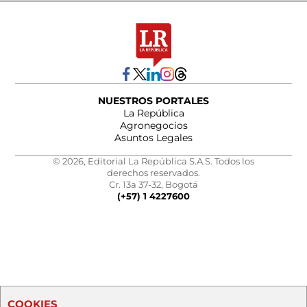
NUESTROS PORTALES
La República
Agronegocios
Asuntos Legales
© 2026, Editorial La República S.A.S. Todos los
derechos reservados.
Cr. 13a 37-32, Bogotá
(+57) 1 4227600
COOKIES