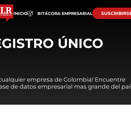
SUSCRIBIRS
INICIO
BITÁCORA EMPRESARIAL
EGISTRO ÚNICO
 cualquier empresa de Colombia! Encuentre
 base de datos empresarial mas grande del paí