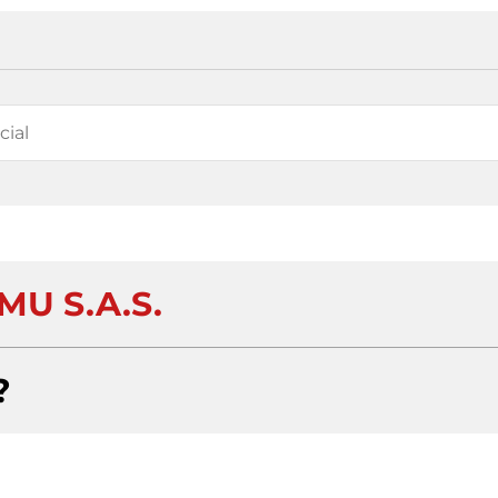
MU S.A.S.
?