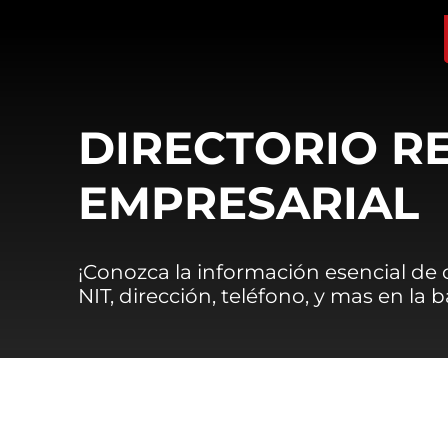
DIRECTORIO R
EMPRESARIAL
¡Conozca la información esencial de
NIT, dirección, teléfono, y mas en la