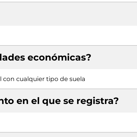
idades económicas?
l con cualquier tipo de suela
to en el que se registra?