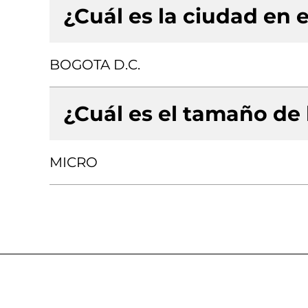
¿Cuál es la ciudad en e
BOGOTA D.C.
¿Cuál es el tamaño de
MICRO