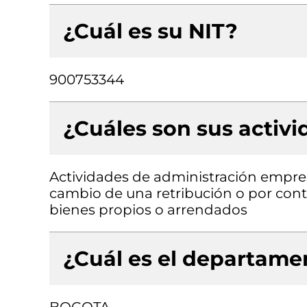
¿Cuál es su NIT?
900753344
¿Cuáles son sus activ
Actividades de administración empresa
cambio de una retribución o por contr
bienes propios o arrendados
¿Cuál es el departamen