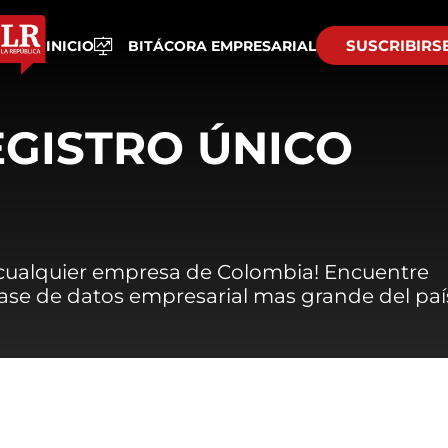
SUSCRIBIRS
INICIO
BITÁCORA EMPRESARIAL
EGISTRO ÚNICO
 cualquier empresa de Colombia! Encuentre
 base de datos empresarial mas grande del paí