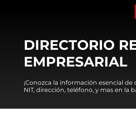
DIRECTORIO R
EMPRESARIAL
¡Conozca la información esencial de
NIT, dirección, teléfono, y mas en la