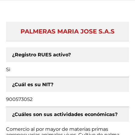
PALMERAS MARIA JOSE S.A.S
¿Registro RUES activo?
Si
¿Cuál es su NIT?
900573052
¿Cuáles son sus actividades económicas?
Comercio al por mayor de materias primas
agropecuarias animales vivos, Cultivo de palma