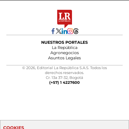
NUESTROS PORTALES
La República
Agronegocios
Asuntos Legales
© 2026, Editorial La República S.A.S. Todos los
derechos reservados.
Cr. 13a 37-32, Bogotá
(+57) 1 4227600
COOKIES