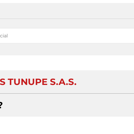
 TUNUPE S.A.S.
?