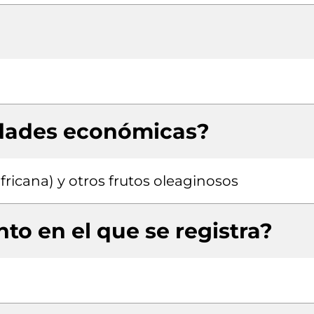
idades económicas?
fricana) y otros frutos oleaginosos
to en el que se registra?