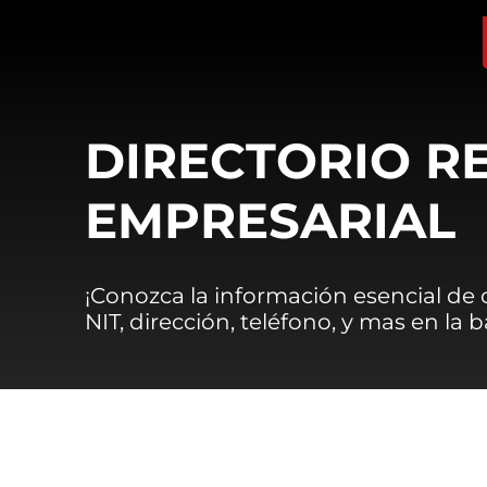
DIRECTORIO R
EMPRESARIAL
¡Conozca la información esencial de
NIT, dirección, teléfono, y mas en la