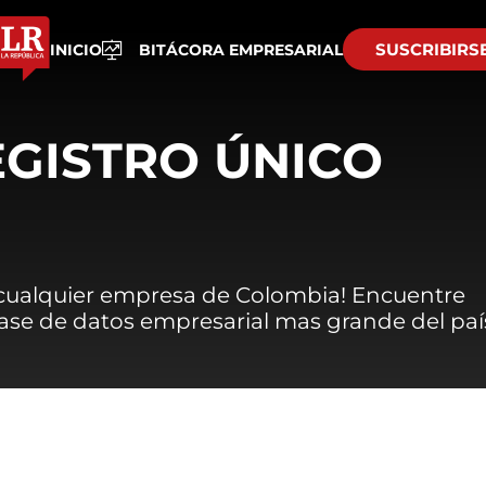
SUSCRIBIRS
INICIO
BITÁCORA EMPRESARIAL
EGISTRO ÚNICO
 cualquier empresa de Colombia! Encuentre
 base de datos empresarial mas grande del paí