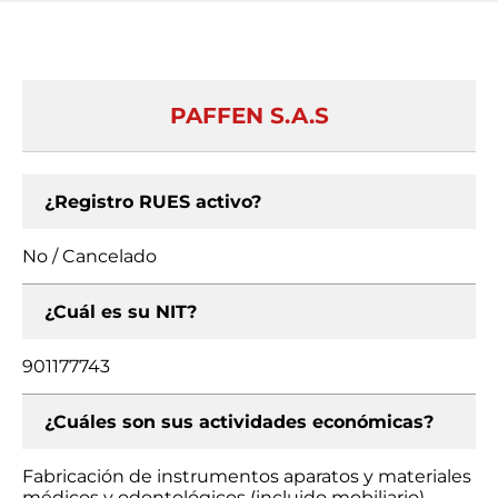
PAFFEN S.A.S
¿Registro RUES activo?
No / Cancelado
¿Cuál es su NIT?
901177743
¿Cuáles son sus actividades económicas?
Fabricación de instrumentos aparatos y materiales
médicos y odontológicos (incluido mobiliario),