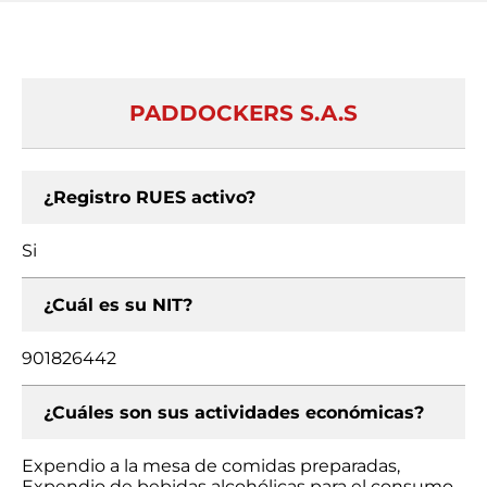
PADDOCKERS S.A.S
¿Registro RUES activo?
Si
¿Cuál es su NIT?
901826442
¿Cuáles son sus actividades económicas?
Expendio a la mesa de comidas preparadas,
Expendio de bebidas alcohólicas para el consumo