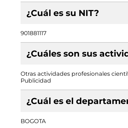
¿Cuál es su NIT?
901881117
¿Cuáles son sus activ
Otras actividades profesionales científi
Publicidad
¿Cuál es el departamen
BOGOTA