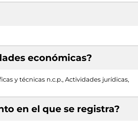
idades económicas?
cas y técnicas n.c.p., Actividades jurídicas,
to en el que se registra?