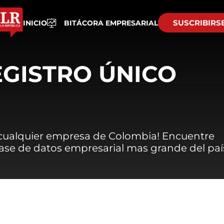
SUSCRIBIRS
INICIO
BITÁCORA EMPRESARIAL
EGISTRO ÚNICO
 cualquier empresa de Colombia! Encuentre
 base de datos empresarial mas grande del paí