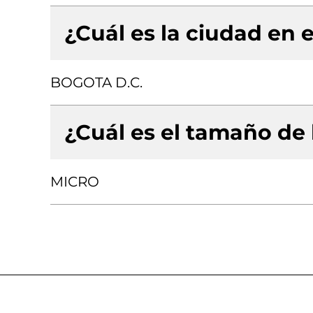
¿Cuál es la ciudad en e
BOGOTA D.C.
¿Cuál es el tamaño de
MICRO