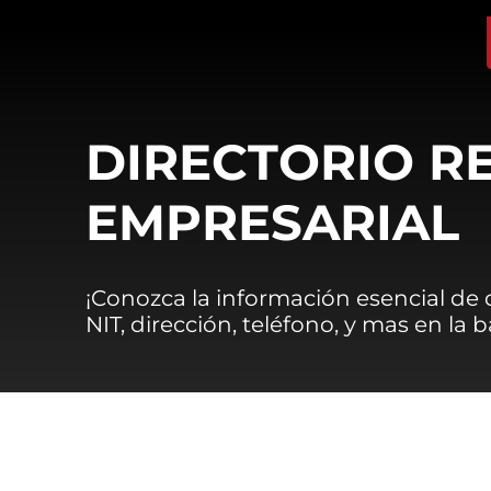
DIRECTORIO R
EMPRESARIAL
¡Conozca la información esencial de
NIT, dirección, teléfono, y mas en la