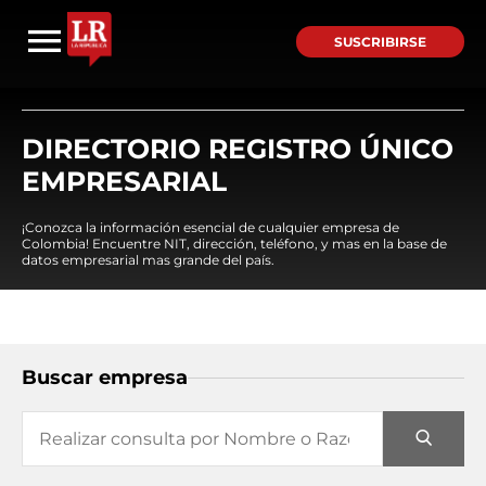
SUSCRIBIRSE
DIRECTORIO REGISTRO ÚNICO
EMPRESARIAL
¡Conozca la información esencial de cualquier empresa de
Colombia! Encuentre NIT, dirección, teléfono, y mas en la base de
datos empresarial mas grande del país.
Buscar empresa