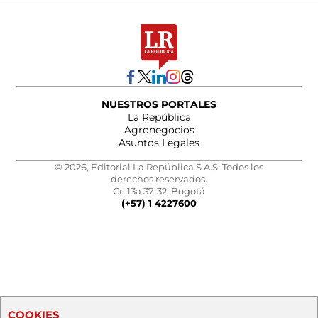
NUESTROS PORTALES
La República
Agronegocios
Asuntos Legales
© 2026, Editorial La República S.A.S. Todos los
derechos reservados.
Cr. 13a 37-32, Bogotá
(+57) 1 4227600
COOKIES