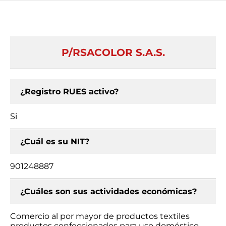
P/RSACOLOR S.A.S.
¿Registro RUES activo?
Si
¿Cuál es su NIT?
901248887
¿Cuáles son sus actividades económicas?
Comercio al por mayor de productos textiles
productos confeccionados para uso doméstico,