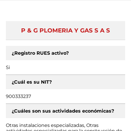
P & G PLOMERIA Y GAS S A S
¿Registro RUES activo?
Si
¿Cuál es su NIT?
900333237
¿Cuáles son sus actividades económicas?
Otras instalaciones especializadas, Otras
actividades especializadas para la construcción de