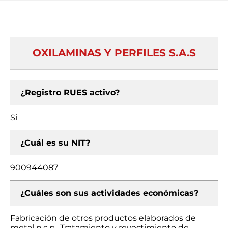
OXILAMINAS Y PERFILES S.A.S
¿Registro RUES activo?
Si
¿Cuál es su NIT?
900944087
¿Cuáles son sus actividades económicas?
Fabricación de otros productos elaborados de
metal n.c.p., Tratamiento y revestimiento de