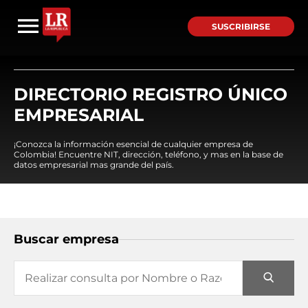
SUSCRIBIRSE
DIRECTORIO REGISTRO ÚNICO
EMPRESARIAL
¡Conozca la información esencial de cualquier empresa de
Colombia! Encuentre NIT, dirección, teléfono, y mas en la base de
datos empresarial mas grande del país.
Buscar empresa