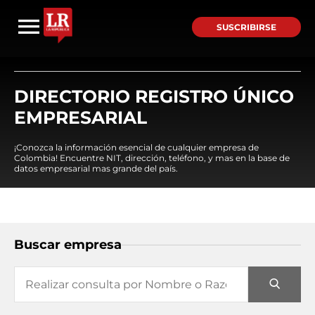
SUSCRIBIRSE
DIRECTORIO REGISTRO ÚNICO
EMPRESARIAL
¡Conozca la información esencial de cualquier empresa de
Colombia! Encuentre NIT, dirección, teléfono, y mas en la base de
datos empresarial mas grande del país.
Buscar empresa