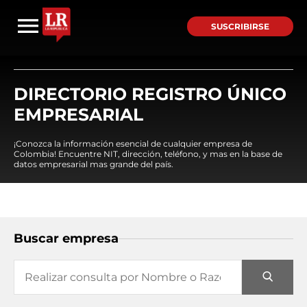
SUSCRIBIRSE
DIRECTORIO REGISTRO ÚNICO
EMPRESARIAL
¡Conozca la información esencial de cualquier empresa de
Colombia! Encuentre NIT, dirección, teléfono, y mas en la base de
datos empresarial mas grande del país.
Buscar empresa