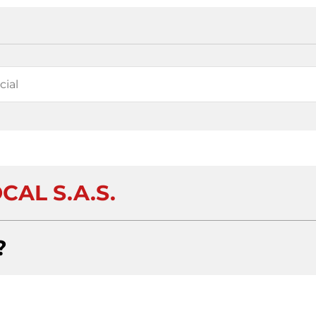
CAL S.A.S.
?