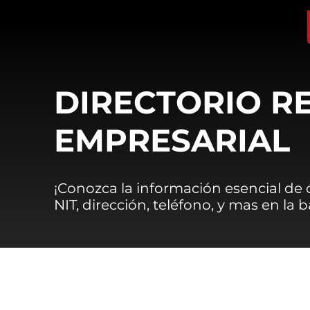
DIRECTORIO R
EMPRESARIAL
¡Conozca la información esencial de
NIT, dirección, teléfono, y mas en la