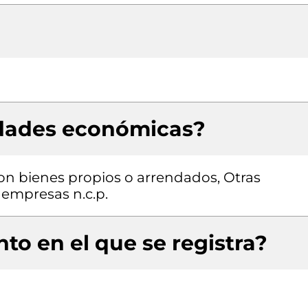
idades económicas?
con bienes propios o arrendados, Otras
 empresas n.c.p.
to en el que se registra?