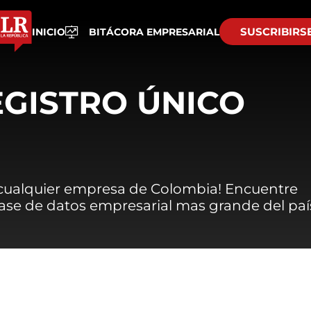
SUSCRIBIRS
INICIO
BITÁCORA EMPRESARIAL
EGISTRO ÚNICO
 cualquier empresa de Colombia! Encuentre
 base de datos empresarial mas grande del paí