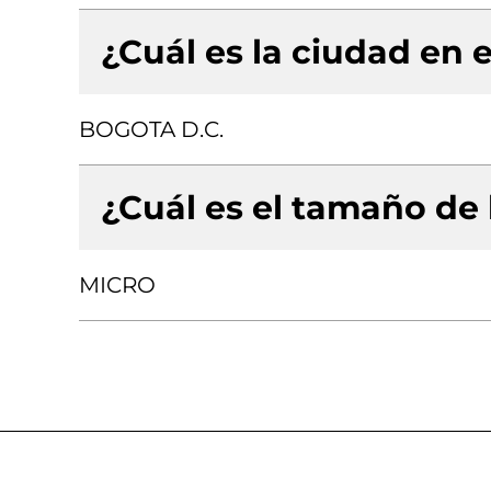
¿Cuál es la ciudad en e
BOGOTA D.C.
¿Cuál es el tamaño de
MICRO