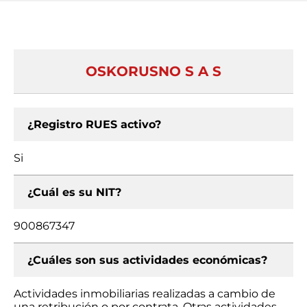
OSKORUSNO S A S
¿Registro RUES activo?
Si
¿Cuál es su NIT?
900867347
¿Cuáles son sus actividades económicas?
Actividades inmobiliarias realizadas a cambio de
una retribución o por contrata, Otras actividades