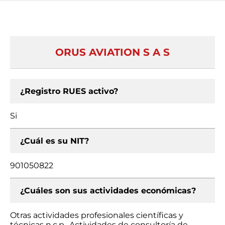
ORUS AVIATION S A S
¿Registro RUES activo?
Si
¿Cuál es su NIT?
901050822
¿Cuáles son sus actividades económicas?
Otras actividades profesionales científicas y
técnicas n.c.p., Actividades de consultoría de