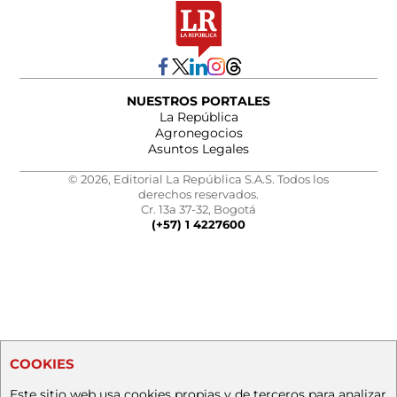
NUESTROS PORTALES
La República
Agronegocios
Asuntos Legales
© 2026, Editorial La República S.A.S. Todos los
derechos reservados.
Cr. 13a 37-32, Bogotá
(+57) 1 4227600
COOKIES
Este sitio web usa cookies propias y de terceros para analizar