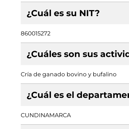
¿Cuál es su NIT?
860015272
¿Cuáles son sus activ
Cría de ganado bovino y bufalino
¿Cuál es el departamen
CUNDINAMARCA