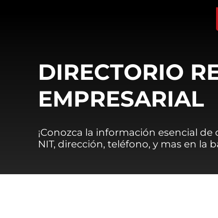
DIRECTORIO R
EMPRESARIAL
¡Conozca la información esencial de
NIT, dirección, teléfono, y mas en la