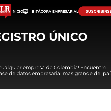
SUSCRIBIRS
INICIO
BITÁCORA EMPRESARIAL
EGISTRO ÚNICO
 cualquier empresa de Colombia! Encuentre
 base de datos empresarial mas grande del paí