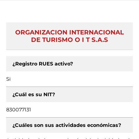
ORGANIZACION INTERNACIONAL
DE TURISMO O I T S.A.S
¿Registro RUES activo?
Si
¿Cuál es su NIT?
830077131
¿Cuáles son sus actividades económicas?