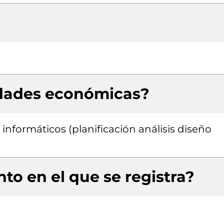
idades económicas?
informáticos (planificación análisis diseño
to en el que se registra?