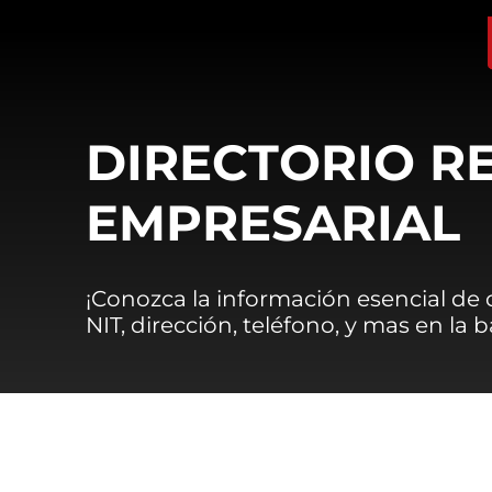
DIRECTORIO R
EMPRESARIAL
¡Conozca la información esencial de
NIT, dirección, teléfono, y mas en la