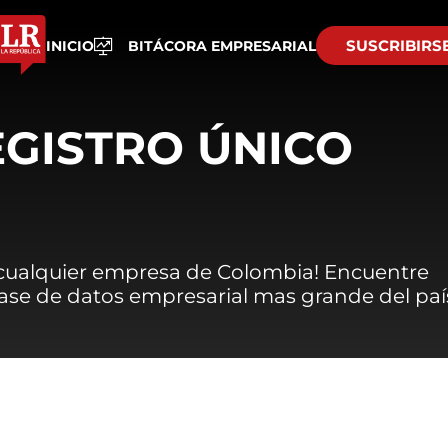
SUSCRIBIRS
INICIO
BITÁCORA EMPRESARIAL
EGISTRO ÚNICO
 cualquier empresa de Colombia! Encuentre
 base de datos empresarial mas grande del paí