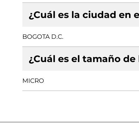
¿Cuál es la ciudad en e
BOGOTA D.C.
¿Cuál es el tamaño de
MICRO