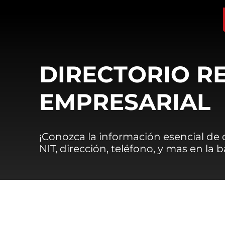
DIRECTORIO R
EMPRESARIAL
¡Conozca la información esencial de
NIT, dirección, teléfono, y mas en la