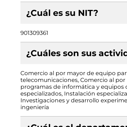
¿Cuál es su NIT?
901309361
¿Cuáles son sus activ
Comercio al por mayor de equipo part
telecomunicaciones, Comercio al por
programas de informática y equipos 
especializados, Instalación especializ
Investigaciones y desarrollo experimen
ingeniería