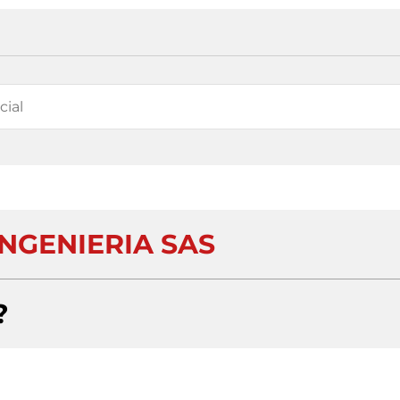
INGENIERIA SAS
?