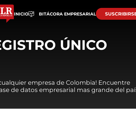
SUSCRIBIRS
INICIO
BITÁCORA EMPRESARIAL
EGISTRO ÚNICO
 cualquier empresa de Colombia! Encuentre
 base de datos empresarial mas grande del paí