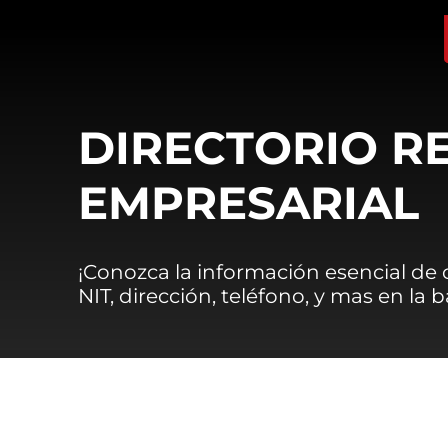
DIRECTORIO R
EMPRESARIAL
¡Conozca la información esencial de
NIT, dirección, teléfono, y mas en la