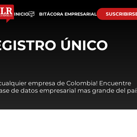
SUSCRIBIRS
INICIO
BITÁCORA EMPRESARIAL
EGISTRO ÚNICO
 cualquier empresa de Colombia! Encuentre
 base de datos empresarial mas grande del paí