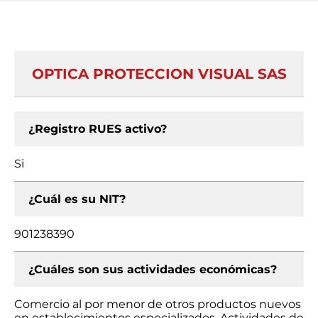
OPTICA PROTECCION VISUAL SAS
¿Registro RUES activo?
Si
¿Cuál es su NIT?
901238390
¿Cuáles son sus actividades económicas?
Comercio al por menor de otros productos nuevos
en establecimientos especializados, Actividades de