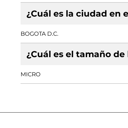
¿Cuál es la ciudad en e
BOGOTA D.C.
¿Cuál es el tamaño de
MICRO