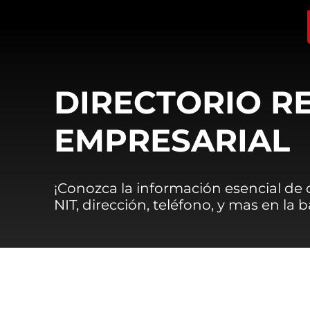
DIRECTORIO R
EMPRESARIAL
¡Conozca la información esencial de
NIT, dirección, teléfono, y mas en la