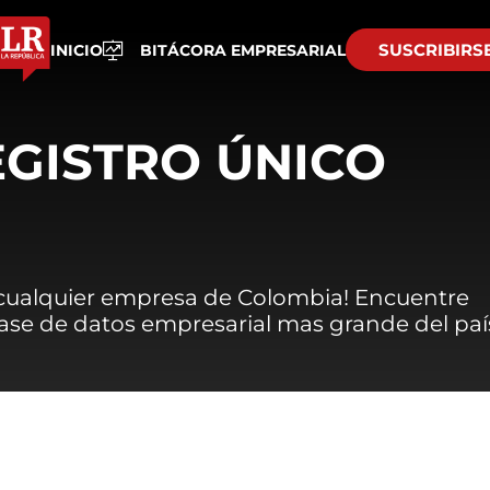
SUSCRIBIRS
INICIO
BITÁCORA EMPRESARIAL
EGISTRO ÚNICO
 cualquier empresa de Colombia! Encuentre
 base de datos empresarial mas grande del paí