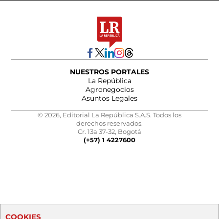
NUESTROS PORTALES
La República
Agronegocios
Asuntos Legales
© 2026, Editorial La República S.A.S. Todos los
derechos reservados.
Cr. 13a 37-32, Bogotá
(+57) 1 4227600
COOKIES