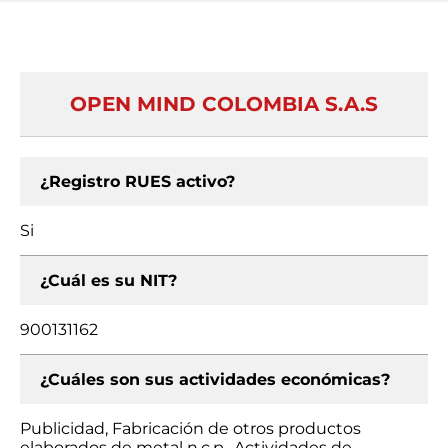
OPEN MIND COLOMBIA S.A.S
¿Registro RUES activo?
Si
¿Cuál es su NIT?
900131162
¿Cuáles son sus actividades económicas?
Publicidad, Fabricación de otros productos
elaborados de metal n.c.p., Actividades de