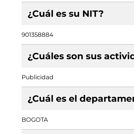
¿Cuál es su NIT?
901358884
¿Cuáles son sus activ
Publicidad
¿Cuál es el departamen
BOGOTA