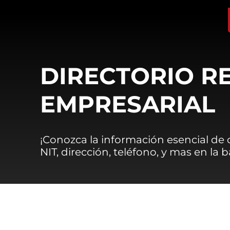
DIRECTORIO R
EMPRESARIAL
¡Conozca la información esencial de
NIT, dirección, teléfono, y mas en la