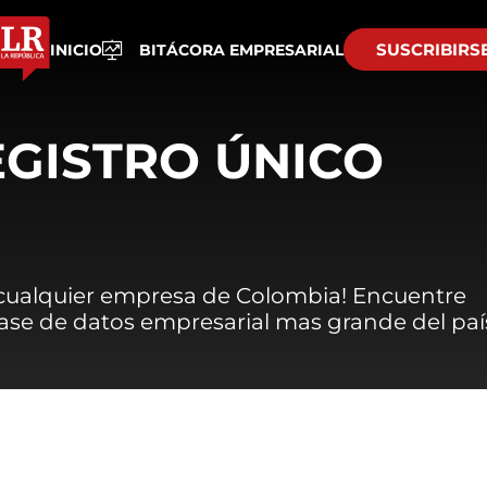
SUSCRIBIRS
INICIO
BITÁCORA EMPRESARIAL
EGISTRO ÚNICO
 cualquier empresa de Colombia! Encuentre
 base de datos empresarial mas grande del paí