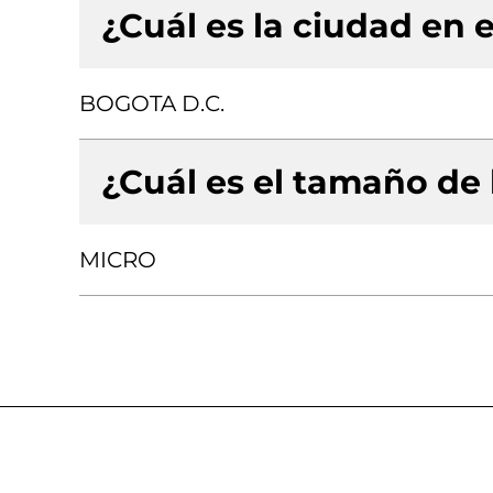
¿Cuál es la ciudad en e
BOGOTA D.C.
¿Cuál es el tamaño de
MICRO