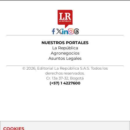
NUESTROS PORTALES
La República
Agronegocios
Asuntos Legales
© 2026, Editorial La República S.A.S. Todos los
derechos reservados.
Cr. 13a 37-32, Bogotá
(+57) 1 4227600
COOKIES