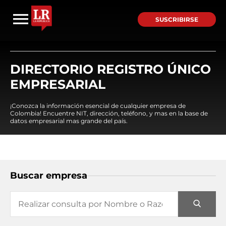
SUSCRIBIRSE
DIRECTORIO REGISTRO ÚNICO
EMPRESARIAL
¡Conozca la información esencial de cualquier empresa de
Colombia! Encuentre NIT, dirección, teléfono, y mas en la base de
datos empresarial mas grande del país.
Buscar empresa