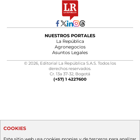
NUESTROS PORTALES
La República
Agronegocios
Asuntos Legales
© 2026, Editorial La República S.A.S. Todos los
derechos reservados.
Cr. 13a 37-32, Bogotá
(+57) 1 4227600
COOKIES
Este sitio web usa cookies propias y de terceros para analizar