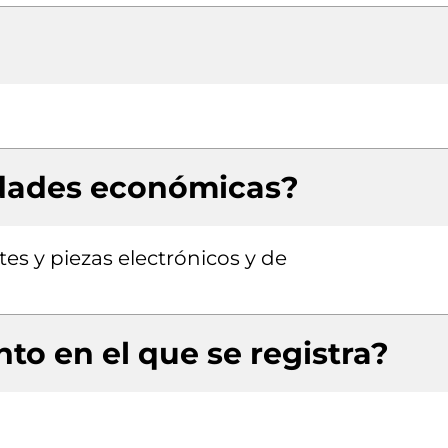
idades económicas?
es y piezas electrónicos y de
to en el que se registra?