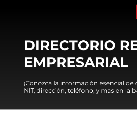
DIRECTORIO R
EMPRESARIAL
¡Conozca la información esencial de
NIT, dirección, teléfono, y mas en la