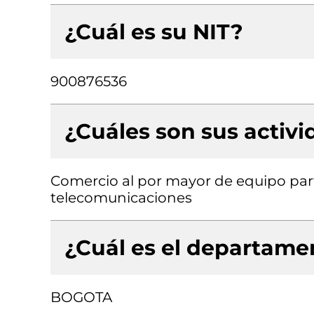
¿Cuál es su NIT?
900876536
¿Cuáles son sus activ
Comercio al por mayor de equipo part
telecomunicaciones
¿Cuál es el departamen
BOGOTA