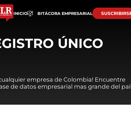
SUSCRIBIRS
INICIO
BITÁCORA EMPRESARIAL
EGISTRO ÚNICO
 cualquier empresa de Colombia! Encuentre
 base de datos empresarial mas grande del paí