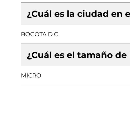
¿Cuál es la ciudad en e
BOGOTA D.C.
¿Cuál es el tamaño de
MICRO