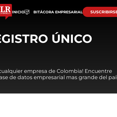
SUSCRIBIRS
INICIO
BITÁCORA EMPRESARIAL
EGISTRO ÚNICO
 cualquier empresa de Colombia! Encuentre
 base de datos empresarial mas grande del paí