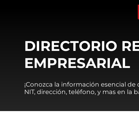
DIRECTORIO R
EMPRESARIAL
¡Conozca la información esencial de
NIT, dirección, teléfono, y mas en la