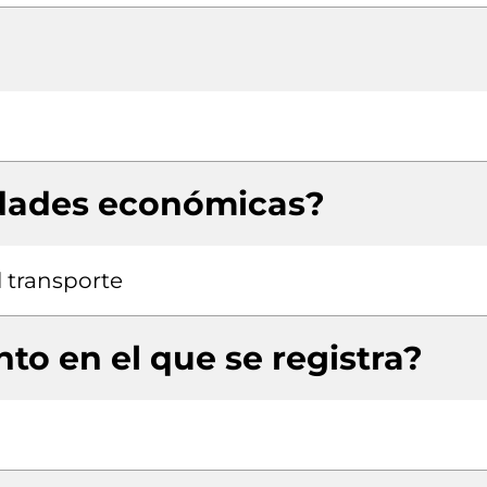
idades económicas?
 transporte
to en el que se registra?