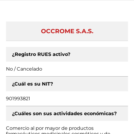
OCCROME S.A.S.
¿Registro RUES activo?
No / Cancelado
¿Cuál es su NIT?
901993821
¿Cuáles son sus actividades económicas?
Comercio al por mayor de productos
farmacéuticos medicinales cosméticos y de