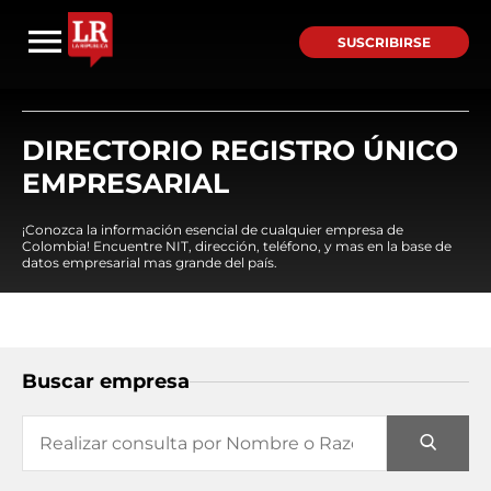
SUSCRIBIRSE
DIRECTORIO REGISTRO ÚNICO
EMPRESARIAL
¡Conozca la información esencial de cualquier empresa de
Colombia! Encuentre NIT, dirección, teléfono, y mas en la base de
datos empresarial mas grande del país.
Buscar empresa