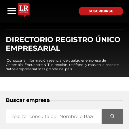
SUSCRIBIRSE
DIRECTORIO REGISTRO ÚNICO
EMPRESARIAL
¡Conozca la información esencial de cualquier empresa de
Colombia! Encuentre NIT, dirección, teléfono, y mas en la base de
datos empresarial mas grande del país.
Buscar empresa