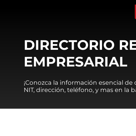
DIRECTORIO R
EMPRESARIAL
¡Conozca la información esencial de
NIT, dirección, teléfono, y mas en la