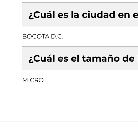
¿Cuál es la ciudad en e
BOGOTA D.C.
¿Cuál es el tamaño de
MICRO