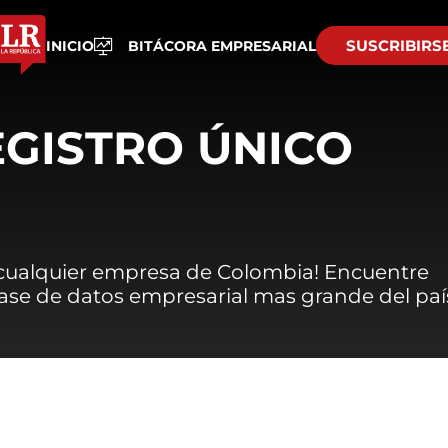
SUSCRIBIRS
INICIO
BITÁCORA EMPRESARIAL
EGISTRO ÚNICO
 cualquier empresa de Colombia! Encuentre
 base de datos empresarial mas grande del paí