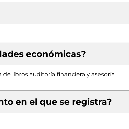
idades económicas?
de libros auditoría financiera y asesoría
to en el que se registra?