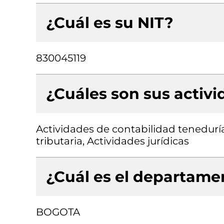
¿Cuál es su NIT?
830045119
¿Cuáles son sus activ
Actividades de contabilidad teneduría 
tributaria, Actividades jurídicas
¿Cuál es el departamen
BOGOTA