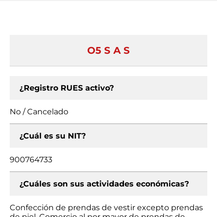
O5 S A S
¿Registro RUES activo?
No / Cancelado
¿Cuál es su NIT?
900764733
¿Cuáles son sus actividades económicas?
Confección de prendas de vestir excepto prendas
de piel, Comercio al por mayor de prendas de