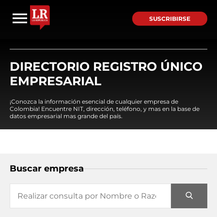
SUSCRIBIRSE
DIRECTORIO REGISTRO ÚNICO
EMPRESARIAL
¡Conozca la información esencial de cualquier empresa de
Colombia! Encuentre NIT, dirección, teléfono, y mas en la base de
datos empresarial mas grande del país.
Buscar empresa