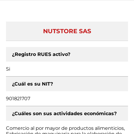
NUTSTORE SAS
¿Registro RUES activo?
Si
¿Cuál es su NIT?
901821707
¿Cuáles son sus actividades económicas?
Comercio al por mayor de productos alimenticios,
Fabricación de maquinaria para la elaboración de