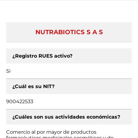
NUTRABIOTICS S A S
¿Registro RUES activo?
Si
¿Cuál es su NIT?
900422533
¿Cuáles son sus actividades económicas?
Comercio al por mayor de productos
farmacéuticos medicinales cosméticos y de