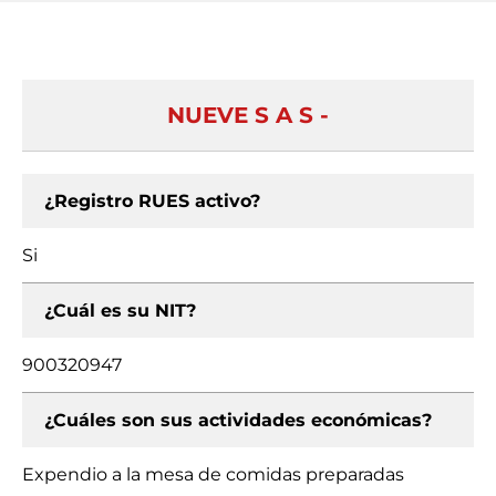
NUEVE S A S -
¿Registro RUES activo?
Si
¿Cuál es su NIT?
900320947
¿Cuáles son sus actividades económicas?
Expendio a la mesa de comidas preparadas