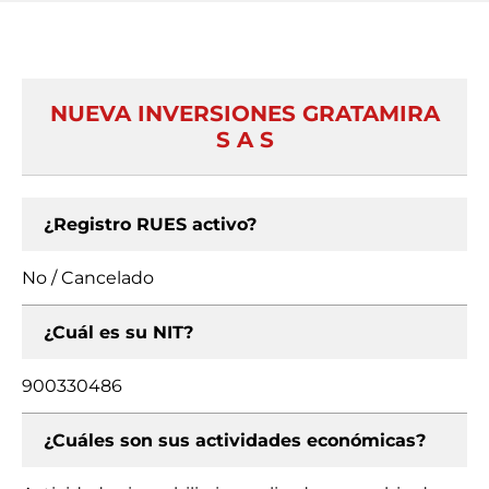
NUEVA INVERSIONES GRATAMIRA
S A S
¿Registro RUES activo?
No / Cancelado
¿Cuál es su NIT?
900330486
¿Cuáles son sus actividades económicas?