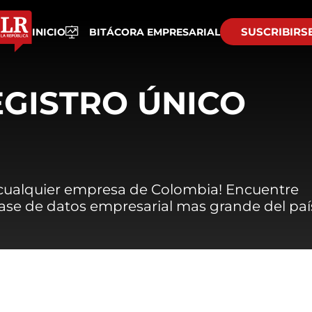
SUSCRIBIRS
INICIO
BITÁCORA EMPRESARIAL
EGISTRO ÚNICO
 cualquier empresa de Colombia! Encuentre
 base de datos empresarial mas grande del paí