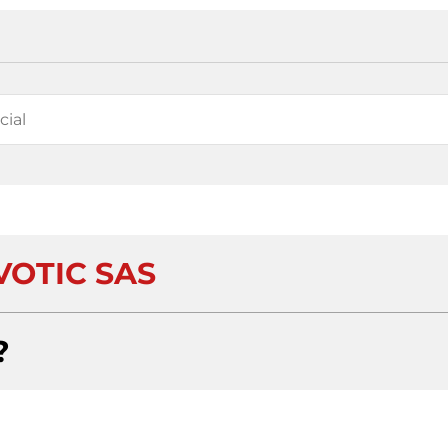
VOTIC SAS
?