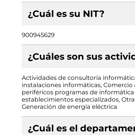
¿Cuál es su NIT?
900945629
¿Cuáles son sus activ
Actividades de consultoría informátic
instalaciones informáticas, Comerci
periféricos programas de informátic
establecimientos especializados, Otr
Generación de energía eléctrica
¿Cuál es el departamen