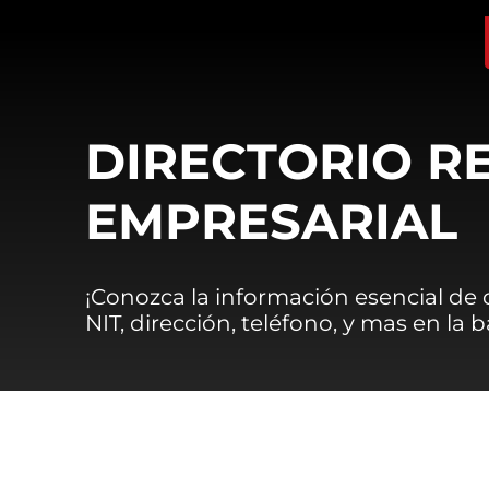
DIRECTORIO R
EMPRESARIAL
¡Conozca la información esencial de
NIT, dirección, teléfono, y mas en la