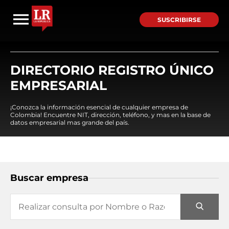
SUSCRIBIRSE
DIRECTORIO REGISTRO ÚNICO
EMPRESARIAL
¡Conozca la información esencial de cualquier empresa de
Colombia! Encuentre NIT, dirección, teléfono, y mas en la base de
datos empresarial mas grande del país.
Buscar empresa