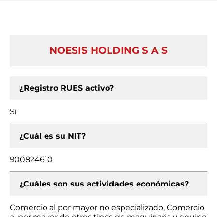
NOESIS HOLDING S A S
¿Registro RUES activo?
Si
¿Cuál es su NIT?
900824610
¿Cuáles son sus actividades económicas?
Comercio al por mayor no especializado, Comercio
al por mayor de otros tipos de maquinaria y equipo