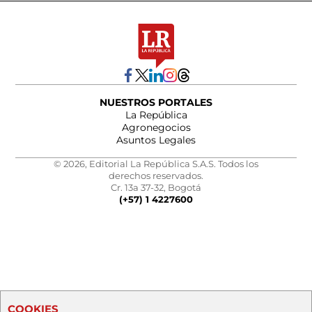
NUESTROS PORTALES
La República
Agronegocios
Asuntos Legales
© 2026, Editorial La República S.A.S. Todos los
derechos reservados.
Cr. 13a 37-32, Bogotá
(+57) 1 4227600
COOKIES