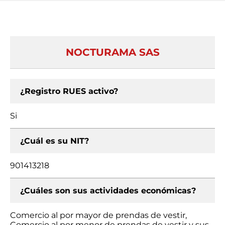
NOCTURAMA SAS
¿Registro RUES activo?
Si
¿Cuál es su NIT?
901413218
¿Cuáles son sus actividades económicas?
Comercio al por mayor de prendas de vestir,
Comercio al por menor de prendas de vestir y sus