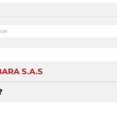
ARA S.A.S
?