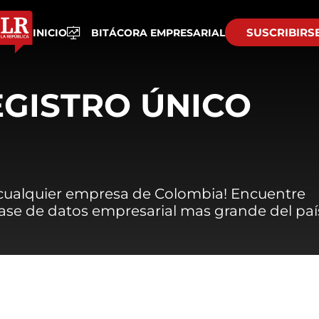
SUSCRIBIRS
INICIO
BITÁCORA EMPRESARIAL
EGISTRO ÚNICO
 cualquier empresa de Colombia! Encuentre
 base de datos empresarial mas grande del paí