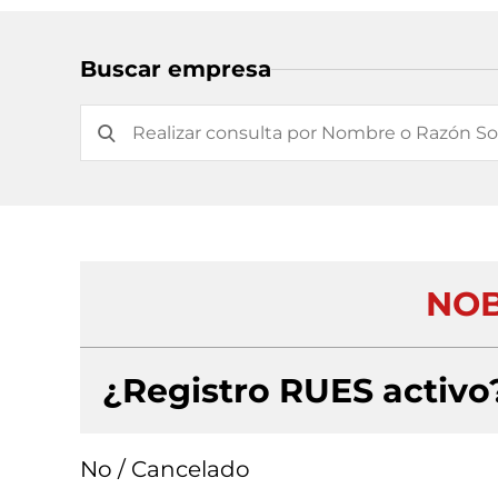
Buscar empresa
NOB
¿Registro RUES activo
No / Cancelado