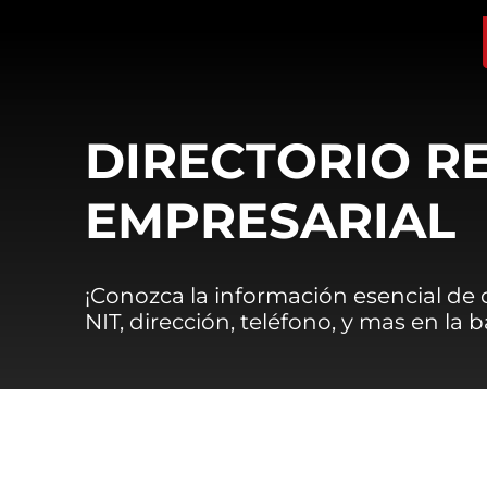
DIRECTORIO R
EMPRESARIAL
¡Conozca la información esencial de
NIT, dirección, teléfono, y mas en la