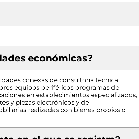
idades económicas?
vidades conexas de consultoría técnica,
res equipos periféricos programas de
aciones en establecimientos especializados,
es y piezas electrónicos y de
iliarias realizadas con bienes propios o