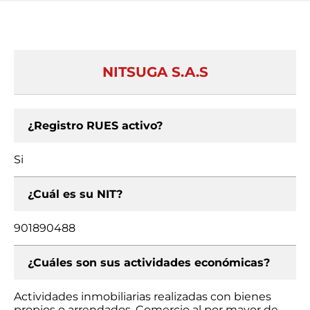
NITSUGA S.A.S
¿Registro RUES activo?
Si
¿Cuál es su NIT?
901890488
¿Cuáles son sus actividades económicas?
Actividades inmobiliarias realizadas con bienes
propios o arrendados, Comercio al por mayor de