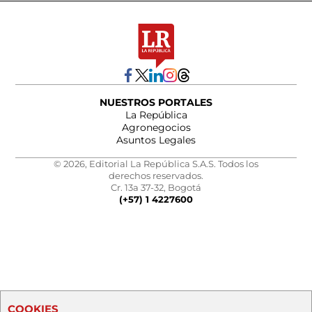
NUESTROS PORTALES
La República
Agronegocios
Asuntos Legales
© 2026, Editorial La República S.A.S. Todos los
derechos reservados.
Cr. 13a 37-32, Bogotá
(+57) 1 4227600
COOKIES