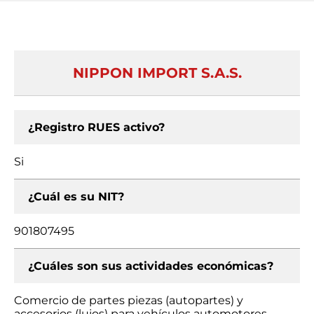
NIPPON IMPORT S.A.S.
¿Registro RUES activo?
Si
¿Cuál es su NIT?
901807495
¿Cuáles son sus actividades económicas?
Comercio de partes piezas (autopartes) y
accesorios (lujos) para vehículos automotores,