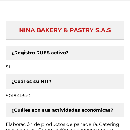
NINA BAKERY & PASTRY S.A.S
¿Registro RUES activo?
Si
¿Cuál es su NIT?
901941340
¿Cuáles son sus actividades económicas?
Elaboración de productos de panadería, Catering
para eventos, Organización de convenciones y