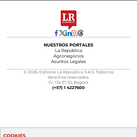
NUESTROS PORTALES
La República
Agronegocios
Asuntos Legales
© 2026, Editorial La República S.A.S. Todos los
derechos reservados.
Cr. 13a 37-32, Bogotá
(+57) 1 4227600
COOKIES