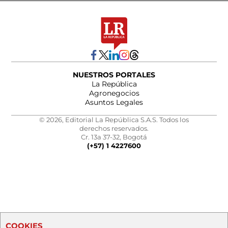
NUESTROS PORTALES
La República
Agronegocios
Asuntos Legales
© 2026, Editorial La República S.A.S. Todos los
derechos reservados.
Cr. 13a 37-32, Bogotá
(+57) 1 4227600
COOKIES