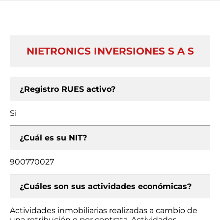
NIETRONICS INVERSIONES S A S
¿Registro RUES activo?
Si
¿Cuál es su NIT?
900770027
¿Cuáles son sus actividades económicas?
Actividades inmobiliarias realizadas a cambio de
una retribución o por contrata, Actividades