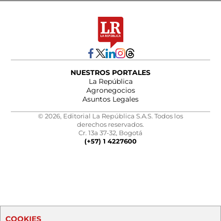
NUESTROS PORTALES
La República
Agronegocios
Asuntos Legales
© 2026, Editorial La República S.A.S. Todos los
derechos reservados.
Cr. 13a 37-32, Bogotá
(+57) 1 4227600
COOKIES